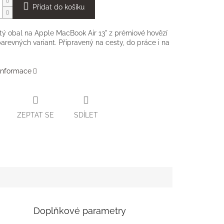
Přidat do košíku
tý obal na Apple MacBook Air 13" z prémiové hovězí
barevných variant. Připravený na cesty, do práce i na
 informace
ZEPTAT SE
SDÍLET
Doplňkové parametry