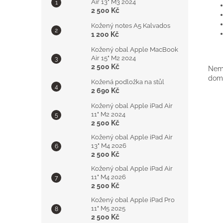
Air 13" M3 2024
2 500 Kč
Kožený notes A5 Kalvados
1 200 Kč
Kožený obal Apple MacBook
Air 15" M2 2024
2 500 Kč
Nemá
doml
Kožená podložka na stůl
2 690 Kč
Kožený obal Apple iPad Air
11" M2 2024
2 500 Kč
Kožený obal Apple iPad Air
13" M4 2026
2 500 Kč
Kožený obal Apple iPad Air
11" M4 2026
2 500 Kč
Kožený obal Apple iPad Pro
11" M5 2025
2 500 Kč