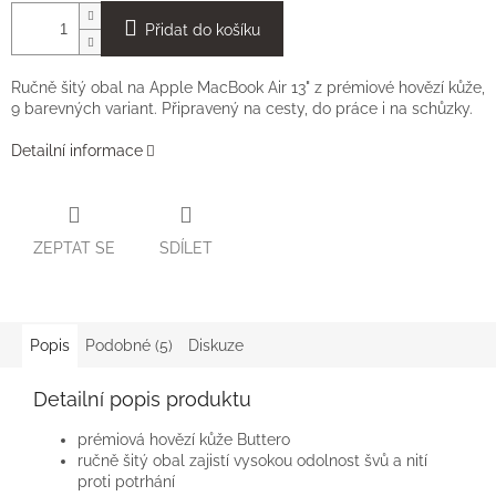
Přidat do košíku
Ručně šitý obal na Apple MacBook Air 13" z prémiové hovězí kůže,
9 barevných variant. Připravený na cesty, do práce i na schůzky.
Detailní informace
ZEPTAT SE
SDÍLET
Popis
Podobné (5)
Diskuze
Detailní popis produktu
prémiová hovězí kůže Buttero
ručně šitý obal zajistí vysokou odolnost švů a nití
proti potrhání