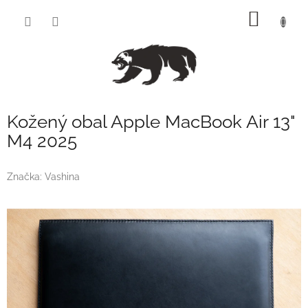
Přejít
NÁKUP
na
obsah
KOŠÍK
Kožený obal Apple MacBook Air 13"
M4 2025
Značka:
Vashina