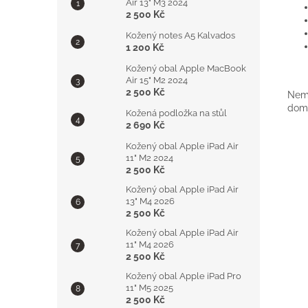
Air 13" M3 2024
2 500 Kč
Kožený notes A5 Kalvados
1 200 Kč
Kožený obal Apple MacBook
Air 15" M2 2024
2 500 Kč
Nemá
doml
Kožená podložka na stůl
2 690 Kč
Kožený obal Apple iPad Air
11" M2 2024
2 500 Kč
Kožený obal Apple iPad Air
13" M4 2026
2 500 Kč
Kožený obal Apple iPad Air
11" M4 2026
2 500 Kč
Kožený obal Apple iPad Pro
11" M5 2025
2 500 Kč