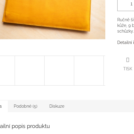
Ručně ši
kůže, 9 
schůzky.
Detailní
TISK
s
Podobné (5)
Diskuze
ailní popis produktu