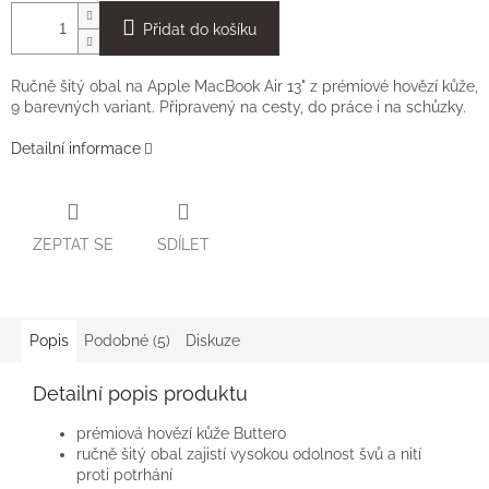
Přidat do košíku
Ručně šitý obal na Apple MacBook Air 13" z prémiové hovězí kůže,
9 barevných variant. Připravený na cesty, do práce i na schůzky.
Detailní informace
ZEPTAT SE
SDÍLET
Popis
Podobné (5)
Diskuze
Detailní popis produktu
prémiová hovězí kůže Buttero
ručně šitý obal zajistí vysokou odolnost švů a nití
proti potrhání