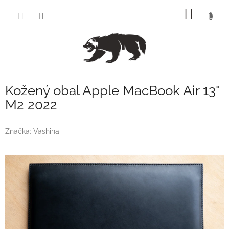
Přejít
NÁKUP
na
obsah
KOŠÍK
Kožený obal Apple MacBook Air 13"
M2 2022
Značka:
Vashina