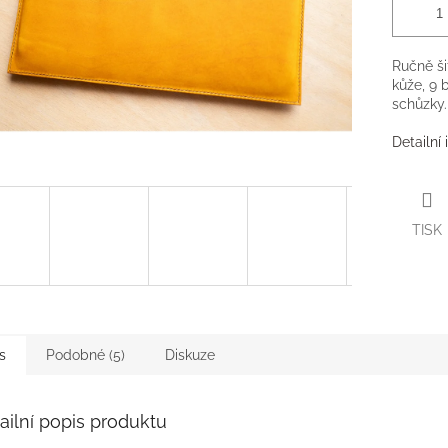
Ručně ši
kůže, 9 
schůzky.
Detailní
TISK
s
Podobné (5)
Diskuze
ailní popis produktu