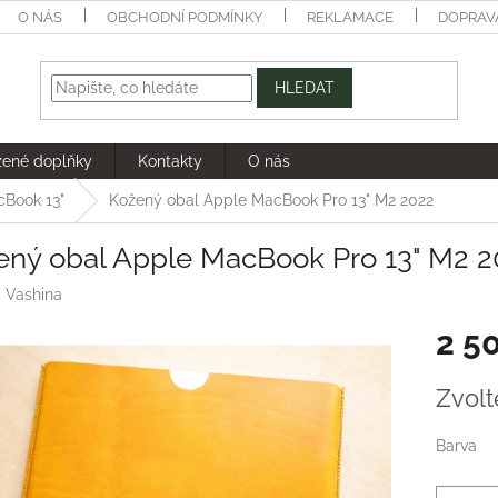
O NÁS
OBCHODNÍ PODMÍNKY
REKLAMACE
DOPRAV
HLEDAT
žené doplňky
Kontakty
O nás
cBook 13"
Kožený obal Apple MacBook Pro 13" M2 2022
ený obal Apple MacBook Pro 13" M2 2
:
Vashina
2 5
Měrná
Zvolt
cena:
Barva