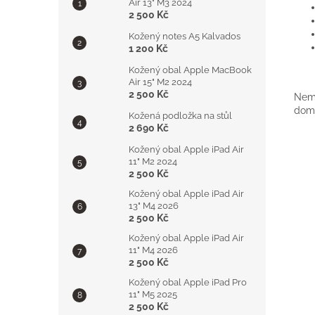
Air 13" M3 2024
2 500 Kč
Kožený notes A5 Kalvados
1 200 Kč
Kožený obal Apple MacBook
Air 15" M2 2024
2 500 Kč
Nemá
doml
Kožená podložka na stůl
2 690 Kč
Kožený obal Apple iPad Air
11" M2 2024
2 500 Kč
Kožený obal Apple iPad Air
13" M4 2026
2 500 Kč
Kožený obal Apple iPad Air
11" M4 2026
2 500 Kč
Kožený obal Apple iPad Pro
11" M5 2025
2 500 Kč