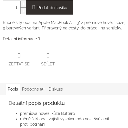
Přidat do košíku
Ručně šitý obal na Apple MacBook Air 13" z prémiové hovězí kůže,
9 barevných variant. Připravený na cesty, do práce i na schůzky.
Detailní informace
ZEPTAT SE
SDÍLET
Popis
Podobné (5)
Diskuze
Detailní popis produktu
prémiová hovězí kůže Buttero
ručně šitý obal zajistí vysokou odolnost švů a nití
proti potrhání