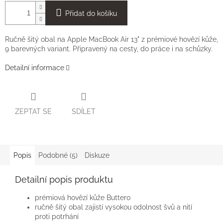
Přidat do košíku
Ručně šitý obal na Apple MacBook Air 13" z prémiové hovězí kůže,
9 barevných variant. Připravený na cesty, do práce i na schůzky.
Detailní informace
ZEPTAT SE
SDÍLET
Popis
Podobné (5)
Diskuze
Detailní popis produktu
prémiová hovězí kůže Buttero
ručně šitý obal zajistí vysokou odolnost švů a nití
proti potrhání