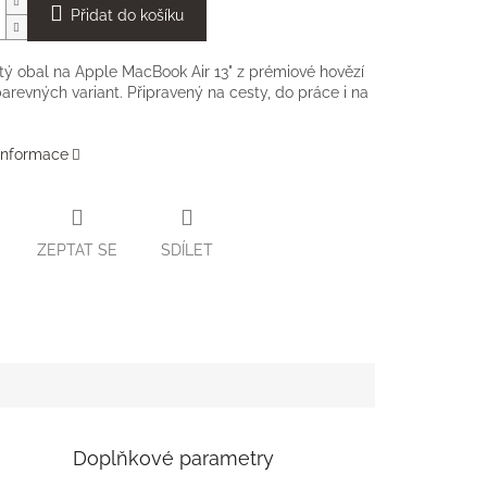
Přidat do košíku
tý obal na Apple MacBook Air 13" z prémiové hovězí
barevných variant. Připravený na cesty, do práce i na
 informace
ZEPTAT SE
SDÍLET
Doplňkové parametry