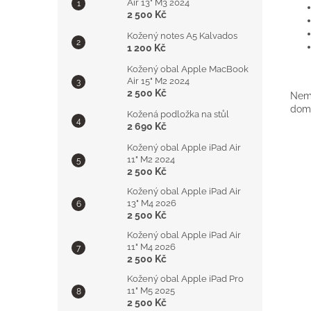
Air 13" M3 2024
2 500 Kč
Kožený notes A5 Kalvados
1 200 Kč
Kožený obal Apple MacBook
Air 15" M2 2024
2 500 Kč
Nemá
doml
Kožená podložka na stůl
2 690 Kč
Kožený obal Apple iPad Air
11" M2 2024
2 500 Kč
Kožený obal Apple iPad Air
13" M4 2026
2 500 Kč
Kožený obal Apple iPad Air
11" M4 2026
2 500 Kč
Kožený obal Apple iPad Pro
11" M5 2025
2 500 Kč