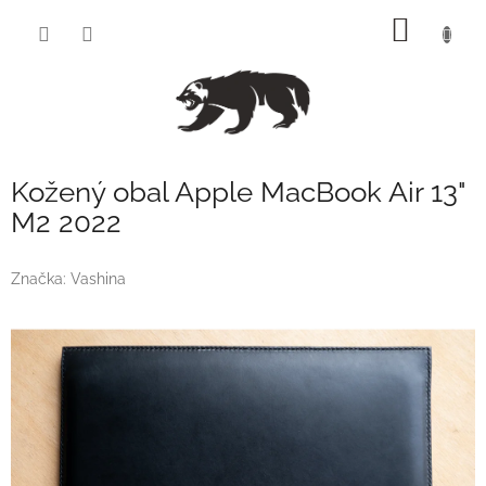
Přejít
NÁKUP
na
obsah
KOŠÍK
Kožený obal Apple MacBook Air 13"
M2 2022
Značka:
Vashina