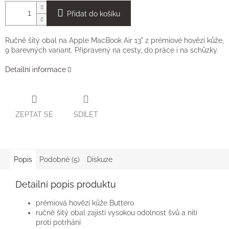
Přidat do košíku
Ručně šitý obal na Apple MacBook Air 13" z prémiové hovězí kůže,
9 barevných variant. Připravený na cesty, do práce i na schůzky.
Detailní informace
ZEPTAT SE
SDÍLET
Popis
Podobné (5)
Diskuze
Detailní popis produktu
prémiová hovězí kůže Buttero
ručně šitý obal zajistí vysokou odolnost švů a nití
proti potrhání