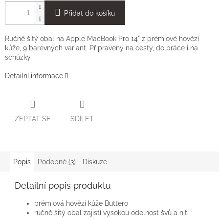
Přidat do košíku
Ručně šitý obal na Apple MacBook Pro 14" z prémiové hovězí
kůže, 9 barevných variant. Připravený na cesty, do práce i na
schůzky.
Detailní informace
ZEPTAT SE
SDÍLET
Popis
Podobné (3)
Diskuze
Detailní popis produktu
prémiová hovězí kůže Buttero
ručně šitý obal zajistí vysokou odolnost švů a nití