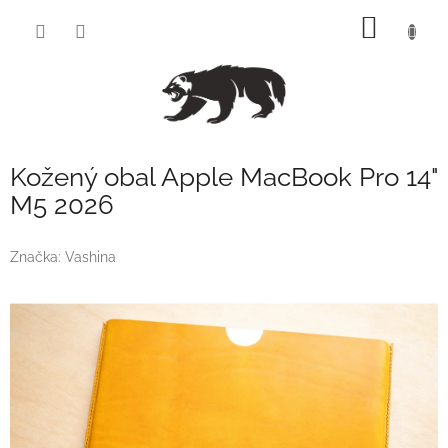
Přejít
NÁKUP
na
obsah
KOŠÍK
Kožený obal Apple MacBook Pro 14"
M5 2026
Značka:
Vashina