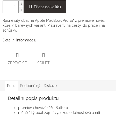
Přidat do košíku
Ručně šitý obal na Apple MacBook Pro 14" z prémiové hovězí
kůže, 9 barevných variant. Připravený na cesty, do práce i na
schůzky.
Detailní informace
ZEPTAT SE
SDÍLET
Popis
Podobné (3)
Diskuze
Detailní popis produktu
prémiová hovězí kůže Buttero
ručně šitý obal zajistí vysokou odolnost švů a nití