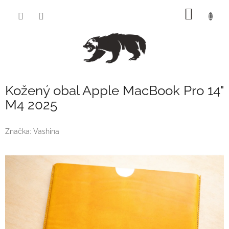
Přejít
NÁKUP
na
obsah
KOŠÍK
Kožený obal Apple MacBook Pro 14"
M4 2025
Značka:
Vashina