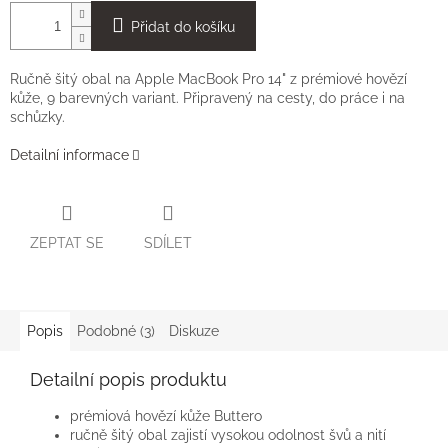
Přidat do košíku
Ručně šitý obal na Apple MacBook Pro 14" z prémiové hovězí
kůže, 9 barevných variant. Připravený na cesty, do práce i na
schůzky.
Detailní informace
ZEPTAT SE
SDÍLET
Popis
Podobné (3)
Diskuze
Detailní popis produktu
prémiová hovězí kůže Buttero
ručně šitý obal zajistí vysokou odolnost švů a nití