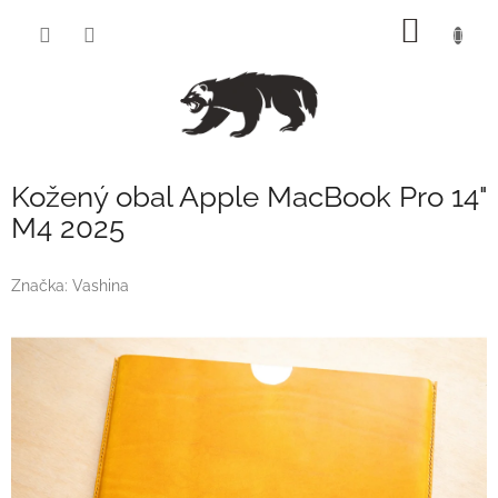
Přejít
NÁKUP
na
obsah
KOŠÍK
Kožený obal Apple MacBook Pro 14"
M4 2025
Značka:
Vashina