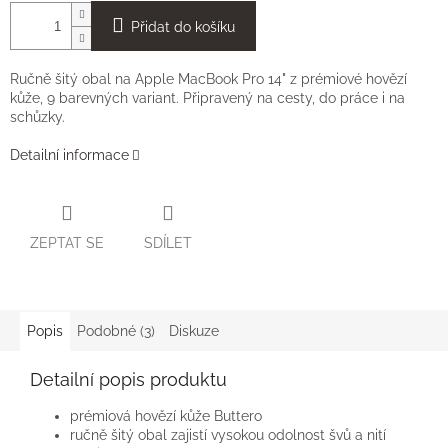
Přidat do košíku
Ručně šitý obal na Apple MacBook Pro 14" z prémiové hovězí
kůže, 9 barevných variant. Připravený na cesty, do práce i na
schůzky.
Detailní informace
ZEPTAT SE
SDÍLET
Popis
Podobné (3)
Diskuze
Detailní popis produktu
prémiová hovězí kůže Buttero
ručně šitý obal zajistí vysokou odolnost švů a nití