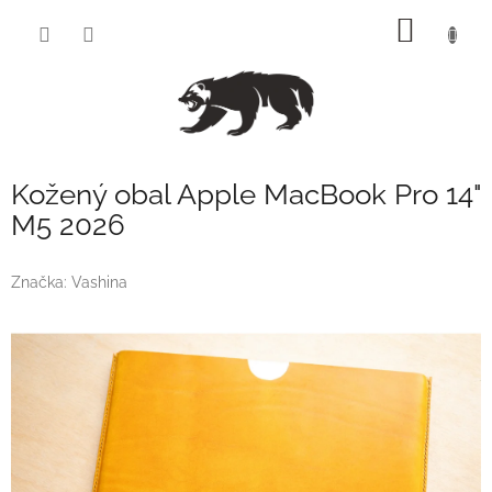
Přejít
NÁKUP
na
obsah
KOŠÍK
Kožený obal Apple MacBook Pro 14"
M5 2026
Značka:
Vashina