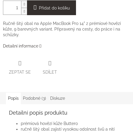
Přidat do košíku
Ručně šitý obal na Apple MacBook Pro 14" z prémiové hovězí
kůže, 9 barevných variant. Připravený na cesty, do práce i na
schůzky.
Detailní informace
ZEPTAT SE
SDÍLET
Popis
Podobné (3)
Diskuze
Detailní popis produktu
prémiová hovězí kůže Buttero
ručně šitý obal zajistí vysokou odolnost švů a nití