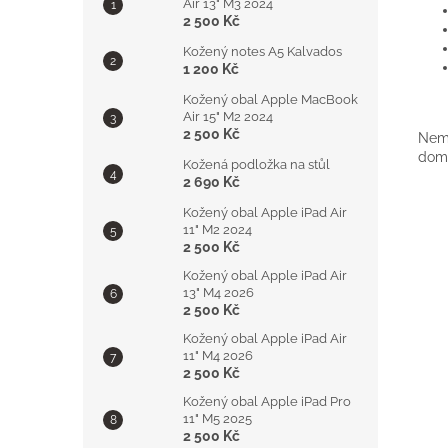
Air 13" M3 2024
2 500 Kč
Kožený notes A5 Kalvados
1 200 Kč
Kožený obal Apple MacBook
Air 15" M2 2024
2 500 Kč
Nemá
doml
Kožená podložka na stůl
2 690 Kč
Kožený obal Apple iPad Air
11" M2 2024
2 500 Kč
Kožený obal Apple iPad Air
13" M4 2026
2 500 Kč
Kožený obal Apple iPad Air
11" M4 2026
2 500 Kč
Kožený obal Apple iPad Pro
11" M5 2025
2 500 Kč