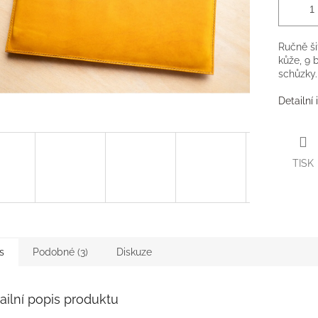
Ručně ši
kůže, 9 
schůzky.
Detailní
TISK
s
Podobné (3)
Diskuze
ailní popis produktu