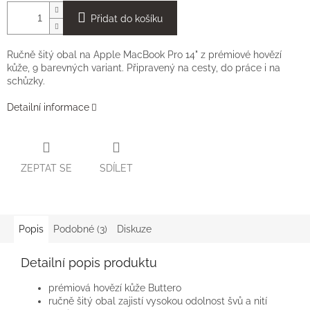
Přidat do košíku
Ručně šitý obal na Apple MacBook Pro 14" z prémiové hovězí
kůže, 9 barevných variant. Připravený na cesty, do práce i na
schůzky.
Detailní informace
ZEPTAT SE
SDÍLET
Popis
Podobné (3)
Diskuze
Detailní popis produktu
prémiová hovězí kůže Buttero
ručně šitý obal zajistí vysokou odolnost švů a nití