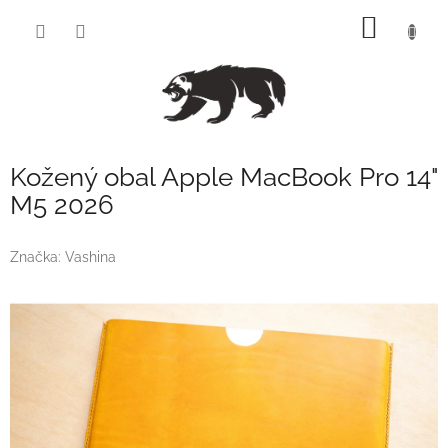
Přejít
NÁKUP
na
obsah
KOŠÍK
Kožený obal Apple MacBook Pro 14"
M5 2026
Značka:
Vashina