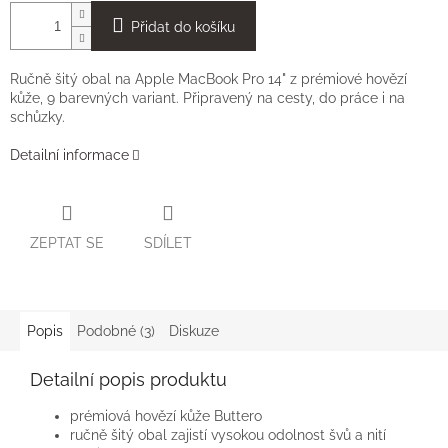
Přidat do košíku
Ručně šitý obal na Apple MacBook Pro 14" z prémiové hovězí
kůže, 9 barevných variant. Připravený na cesty, do práce i na
schůzky.
Detailní informace
ZEPTAT SE
SDÍLET
Popis
Podobné (3)
Diskuze
Detailní popis produktu
prémiová hovězí kůže Buttero
ručně šitý obal zajistí vysokou odolnost švů a nití