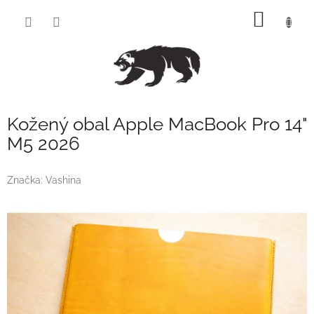
Přejít
NÁKUP
na
obsah
KOŠÍK
Kožený obal Apple MacBook Pro 14"
M5 2026
Značka:
Vashina