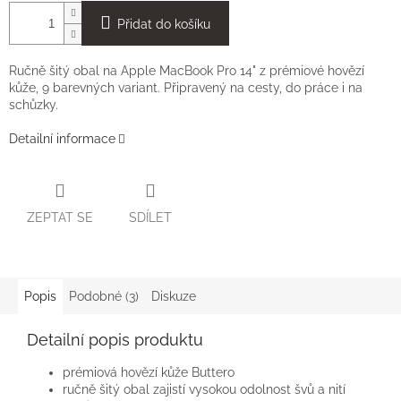
Přidat do košíku
Ručně šitý obal na Apple MacBook Pro 14" z prémiové hovězí
kůže, 9 barevných variant. Připravený na cesty, do práce i na
schůzky.
Detailní informace
ZEPTAT SE
SDÍLET
Popis
Podobné (3)
Diskuze
Detailní popis produktu
prémiová hovězí kůže Buttero
ručně šitý obal zajistí vysokou odolnost švů a nití