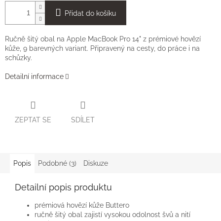
Přidat do košíku
Ručně šitý obal na Apple MacBook Pro 14" z prémiové hovězí
kůže, 9 barevných variant. Připravený na cesty, do práce i na
schůzky.
Detailní informace
ZEPTAT SE
SDÍLET
Popis
Podobné (3)
Diskuze
Detailní popis produktu
prémiová hovězí kůže Buttero
ručně šitý obal zajistí vysokou odolnost švů a nití