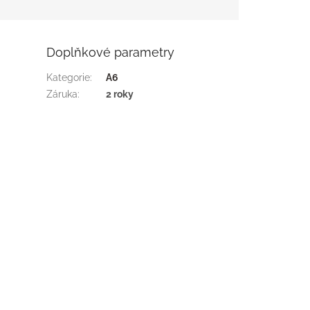
Doplňkové parametry
Kategorie
:
A6
Záruka
:
2 roky