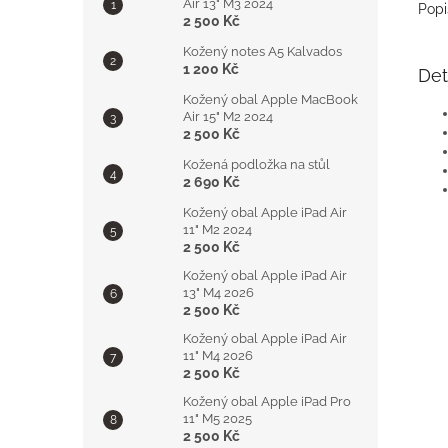
Air 13" M3 2024
Popi
2 500 Kč
Kožený notes A5 Kalvados
1 200 Kč
Det
Kožený obal Apple MacBook
Air 15" M2 2024
2 500 Kč
Kožená podložka na stůl
2 690 Kč
Kožený obal Apple iPad Air
11" M2 2024
2 500 Kč
Kožený obal Apple iPad Air
13" M4 2026
2 500 Kč
Kožený obal Apple iPad Air
11" M4 2026
2 500 Kč
Kožený obal Apple iPad Pro
11" M5 2025
2 500 Kč