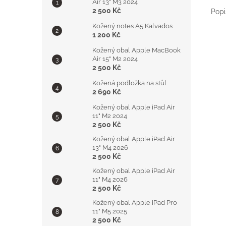
Air 13" M3 2024
2 500 Kč
Popi
Kožený notes A5 Kalvados
1 200 Kč
Kožený obal Apple MacBook
Air 15" M2 2024
2 500 Kč
Kožená podložka na stůl
2 690 Kč
Kožený obal Apple iPad Air
11" M2 2024
2 500 Kč
Kožený obal Apple iPad Air
13" M4 2026
2 500 Kč
Kožený obal Apple iPad Air
11" M4 2026
2 500 Kč
Kožený obal Apple iPad Pro
11" M5 2025
2 500 Kč