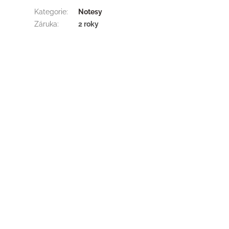
Kategorie
:
Notesy
Záruka
:
2 roky