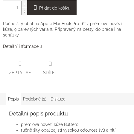
Přidat do košíku
Ručně šitý obal na Apple MacBook Pro 16" z prémiové hovězí
kůže, 9 barevných variant. Připravený na cesty, do práce i na
schůzky.
Detailní informace
ZEPTAT SE
SDÍLET
Popis
Podobné (2)
Diskuze
Detailní popis produktu
prémiová hovězí kůže Buttero
ručně šitý obal zajistí vysokou odolnost švů a nití