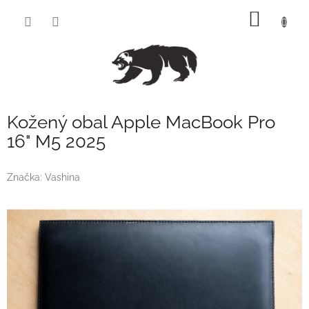
Přejít
NÁKUP
na
obsah
KOŠÍK
Kožený obal Apple MacBook Pro
16" M5 2025
Značka:
Vashina