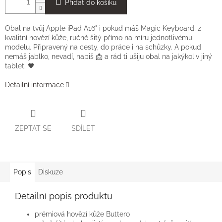
Přidat do košíku
Obal na tvůj Apple iPad A16" i pokud máš Magic Keyboard, z
kvalitní hovězí kůže, ručně šitý přímo na míru jednotlivému
modelu. Připravený na cesty, do práce i na schůzky. A pokud
nemáš jablko, nevadí, napiš 📩 a rád ti ušiju obal na jakýkoliv jiný
tablet. 🖤
Detailní informace
ZEPTAT SE
SDÍLET
Popis
Diskuze
Detailní popis produktu
prémiová hovězí kůže Buttero