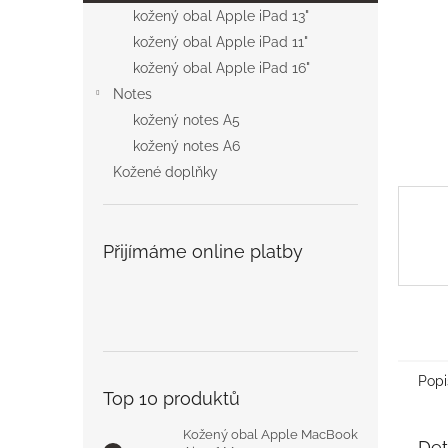
n
kožený obal Apple iPad 13"
e
kožený obal Apple iPad 11"
l
kožený obal Apple iPad 16"
Notes
kožený notes A5
kožený notes A6
Kožené doplňky
Přijímáme online platby
Popi
Top 10 produktů
Kožený obal Apple MacBook
Det