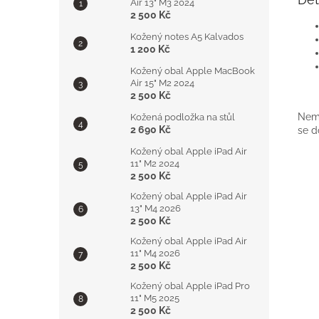
Air 13" M3 2024
2 500 Kč
Kožený notes A5 Kalvados
1 200 Kč
Kožený obal Apple MacBook
Air 15" M2 2024
2 500 Kč
Nemá
Kožená podložka na stůl
2 690 Kč
se d
Kožený obal Apple iPad Air
11" M2 2024
2 500 Kč
Kožený obal Apple iPad Air
13" M4 2026
2 500 Kč
Kožený obal Apple iPad Air
11" M4 2026
2 500 Kč
Kožený obal Apple iPad Pro
11" M5 2025
2 500 Kč